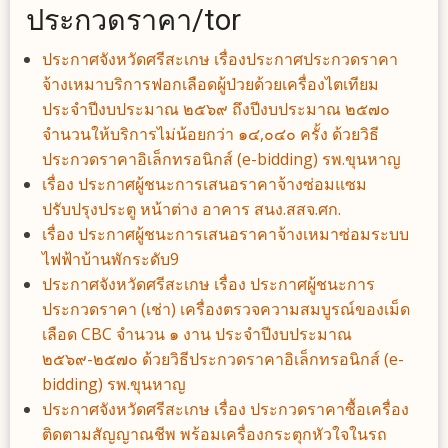
ประกวดราคา/tor
ประกาศจังหวัดศรีสะเกษ เรื่องประกาศประกวดราคา
จ้างเหมาบริการฟอกเลือดผู้ป่วยด้วยเครื่องไตเทียม
ประจำปีงบประมาณ ๒๕๖๙ ถึงปีงบประมาณ ๒๕๗๐
จำนวนให้บริการไม่น้อยกว่า ๑๔,๐๔๐ ครั้ง ด้วยวิธี
ประกวดราคาอิเล็กทรอนิกส์ (e-bidding) รพ.ขุนหาญ
เรื่อง ประกาศผู้ชนะการเสนอราคาจ้างซ่อมแซม
ปรับปรุงประตู หน้าต่าง อาคาร สนง.สสจ.ศก.
เรื่อง ประกาศผู้ชนะการเสนอราคาจ้างเหมาซ่อมระบบ
ไฟฟ้าบ้านพักระดับ9
ประกาศจังหวัดศรีสะเกษ เรื่อง ประกาศผู้ชนะการ
ประกวดราคา (เช่า) เครื่องตรวจความสมบูรณ์ของเม็ด
เลือด CBC จำนวน ๑ งาน ประจำปีงบประมาณ
๒๕๖๙-๒๕๗๐ ด้วยวิธีประกวดราคาอิเล็กทรอนิกส์ (e-
bidding) รพ.ขุนหาญ
ประกาศจังหวัดศรีสะเกษ เรื่อง ประกวดราคาซื้อเครื่อง
ติดตามสัญญาณชีพ พร้อมเครื่องกระตุกหัวใจในรถ