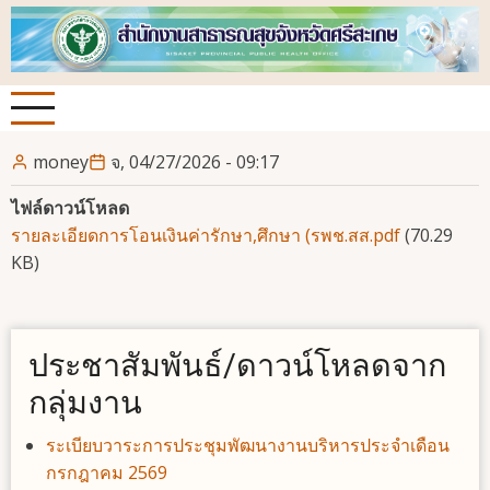
ข้าม
ไป
ยัง
เนื้อหา
หลัก
money
จ, 04/27/2026 - 09:17
ไฟล์ดาวน์โหลด
รายละเอียดการโอนเงินค่ารักษา,ศึกษา (รพช.สส.pdf
(70.29
KB)
ประชาสัมพันธ์/ดาวน์โหลดจาก
กลุ่มงาน
ระเบียบวาระการประชุมพัฒนางานบริหารประจำเดือน
กรกฎาคม 2569