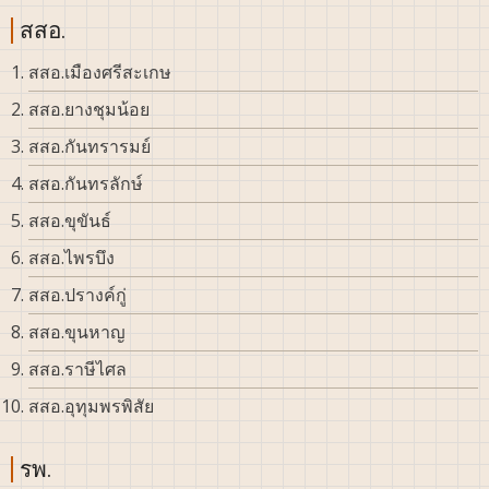
สสอ.
สสอ.เมืองศรีสะเกษ
สสอ.ยางชุมน้อย
สสอ.กันทรารมย์
สสอ.กันทรลักษ์
สสอ.ขุขันธ์
สสอ.ไพรบึง
สสอ.ปรางค์กู่
สสอ.ขุนหาญ
สสอ.ราษีไศล
สสอ.อุทุมพรพิสัย
รพ.