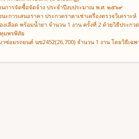
แผนการจัดซื้อจัดจ้าง ประจําปีงบประมาณ พ.ศ. ๒๕๖๙
ู้ชนะการเสนอราคา ประกวดราคาเช่าเครื่องตรวจวิเคราะห์
ของเลือด พร้อมน้ำยา จำนวน 1 งาน ครั้งที่ 2 ด้วยวิธีประก
ทุมพรพิสัย
หมาซ่อมรถยนต์ นข2452(26,700) จำนวน 1 งาน โดยวิธีเฉพ