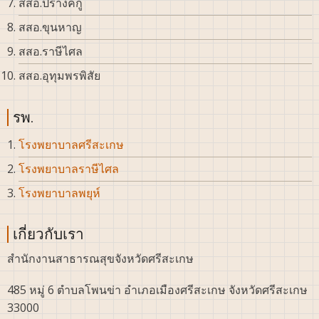
สสอ.ปรางค์กู่
สสอ.ขุนหาญ
สสอ.ราษีไศล
สสอ.อุทุมพรพิสัย
รพ.
โรงพยาบาลศรีสะเกษ
โรงพยาบาลราษีไศล
โรงพยาบาลพยุห์
เกี่ยวกับเรา
สำนักงานสาธารณสุขจังหวัดศรีสะเกษ
485 หมู่ 6 ตำบลโพนข่า อำเภอเมืองศรีสะเกษ จังหวัดศรีสะเกษ
33000