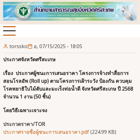
ข้าม
ไป
ยัง
เนื้อหา
หลัก
torssko
อ, 07/15/2025 - 18:05
ประกาศจังหวัดศรีสะเกษ
เรื่อง ประกาศผู้ชนะการเสนอราคา โครงการจ้างทำสื่อการ
สอนโรลอัพ (Roll up) ตามโครงการเฝ้าระวัง ป้องกัน ควบคุม
โรคพยาธิใบไม้ตับและมะเร็งท่อน้ำดี จังหวัดศรีสะเกษ ปี 2568
จำนวน 1 งาน (50 ชิ้น)
โดยวิธีเฉพาะเจาะจง
ประกวดราคา/TOR
ประกาศรายชื่อผู้ชนะการเสนอราคา.pdf
(224.99 KB)