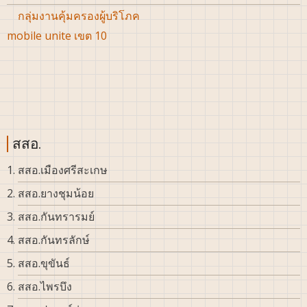
กลุ่มงานคุ้มครองผู้บริโภค
mobile unite เขต 10
สสอ.
สสอ.เมืองศรีสะเกษ
สสอ.ยางชุมน้อย
สสอ.กันทรารมย์
สสอ.กันทรลักษ์
สสอ.ขุขันธ์
สสอ.ไพรบึง