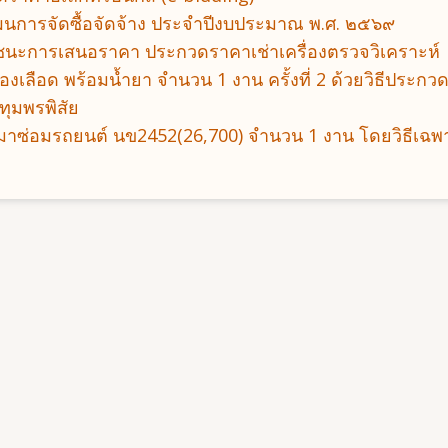
แผนการจัดซื้อจัดจ้าง ประจําปีงบประมาณ พ.ศ. ๒๕๖๙
ู้ชนะการเสนอราคา ประกวดราคาเช่าเครื่องตรวจวิเคราะห์
ของเลือด พร้อมน้ำยา จำนวน 1 งาน ครั้งที่ 2 ด้วยวิธีประก
ทุมพรพิสัย
หมาซ่อมรถยนต์ นข2452(26,700) จำนวน 1 งาน โดยวิธีเฉพ