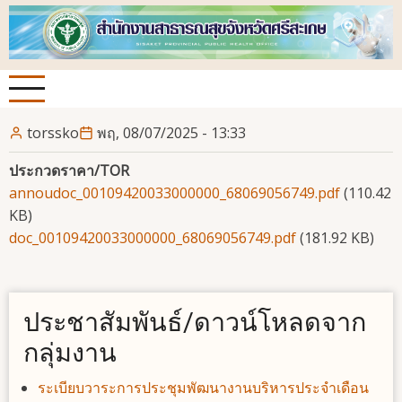
ข้าม
ไป
ยัง
เนื้อหา
หลัก
torssko
พฤ, 08/07/2025 - 13:33
ประกวดราคา/TOR
annoudoc_00109420033000000_68069056749.pdf
(110.42
KB)
doc_00109420033000000_68069056749.pdf
(181.92 KB)
ประชาสัมพันธ์/ดาวน์โหลดจาก
กลุ่มงาน
ระเบียบวาระการประชุมพัฒนางานบริหารประจำเดือน