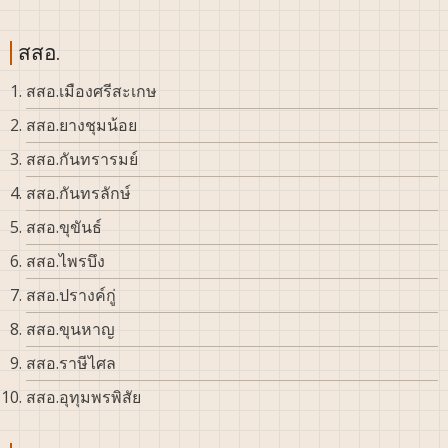
สสอ.
สสอ.เมืองศรีสะเกษ
สสอ.ยางชุมน้อย
สสอ.กันทรารมย์
สสอ.กันทรลักษ์
สสอ.ขุขันธ์
สสอ.ไพรบึง
สสอ.ปรางค์กู่
สสอ.ขุนหาญ
สสอ.ราษีไศล
สสอ.อุทุมพรพิสัย