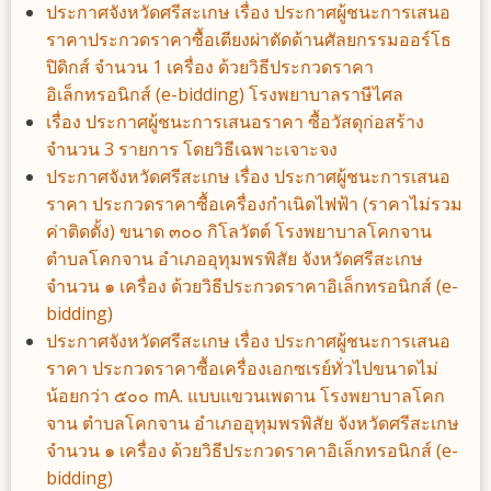
ประกาศจังหวัดศรีสะเกษ เรื่อง ประกาศผู้ชนะการเสนอ
ราคาประกวดราคาซื้อเตียงผ่าตัดด้านศัลยกรรมออร์โธ
ปิดิกส์ จำนวน 1 เครื่อง ด้วยวิธีประกวดราคา
อิเล็กทรอนิกส์ (e-bidding) โรงพยาบาลราษีไศล
เรื่อง ประกาศผู้ชนะการเสนอราคา ซื้อวัสดุก่อสร้าง
จำนวน 3 รายการ โดยวิธีเฉพาะเจาะจง
ประกาศจังหวัดศรีสะเกษ เรื่อง ประกาศผู้ชนะการเสนอ
ราคา ประกวดราคาซื้อเครื่องกำเนิดไฟฟ้า (ราคาไม่รวม
ค่าติดตั้ง) ขนาด ๓๐๐ กิโลวัตต์ โรงพยาบาลโคกจาน
ตำบลโคกจาน อำเภออุทุมพรพิสัย จังหวัดศรีสะเกษ
จำนวน ๑ เครื่อง ด้วยวิธีประกวดราคาอิเล็กทรอนิกส์ (e-
bidding)
ประกาศจังหวัดศรีสะเกษ เรื่อง ประกาศผู้ชนะการเสนอ
ราคา ประกวดราคาซื้อเครื่องเอกซเรย์ทั่วไปขนาดไม่
น้อยกว่า ๕๐๐ mA. แบบแขวนเพดาน โรงพยาบาลโคก
จาน ตำบลโคกจาน อำเภออุทุมพรพิสัย จังหวัดศรีสะเกษ
จำนวน ๑ เครื่อง ด้วยวิธีประกวดราคาอิเล็กทรอนิกส์ (e-
bidding)