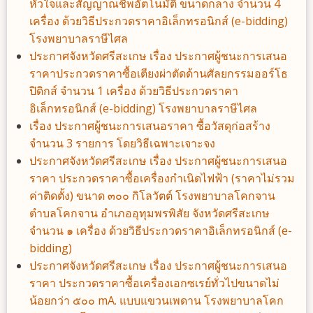
หัวใจและสัญญาณชีพอัตโนมัติ ขนาดกลาง จำนวน 4
เครื่อง ด้วยวิธีประกวดราคาอิเล็กทรอนิกส์ (e-bidding)
โรงพยาบาลราษีไศล
ประกาศจังหวัดศรีสะเกษ เรื่อง ประกาศผู้ชนะการเสนอ
ราคาประกวดราคาซื้อเตียงผ่าตัดด้านศัลยกรรมออร์โธ
ปิดิกส์ จำนวน 1 เครื่อง ด้วยวิธีประกวดราคา
อิเล็กทรอนิกส์ (e-bidding) โรงพยาบาลราษีไศล
เรื่อง ประกาศผู้ชนะการเสนอราคา ซื้อวัสดุก่อสร้าง
จำนวน 3 รายการ โดยวิธีเฉพาะเจาะจง
ประกาศจังหวัดศรีสะเกษ เรื่อง ประกาศผู้ชนะการเสนอ
ราคา ประกวดราคาซื้อเครื่องกำเนิดไฟฟ้า (ราคาไม่รวม
ค่าติดตั้ง) ขนาด ๓๐๐ กิโลวัตต์ โรงพยาบาลโคกจาน
ตำบลโคกจาน อำเภออุทุมพรพิสัย จังหวัดศรีสะเกษ
จำนวน ๑ เครื่อง ด้วยวิธีประกวดราคาอิเล็กทรอนิกส์ (e-
bidding)
ประกาศจังหวัดศรีสะเกษ เรื่อง ประกาศผู้ชนะการเสนอ
ราคา ประกวดราคาซื้อเครื่องเอกซเรย์ทั่วไปขนาดไม่
น้อยกว่า ๕๐๐ mA. แบบแขวนเพดาน โรงพยาบาลโคก