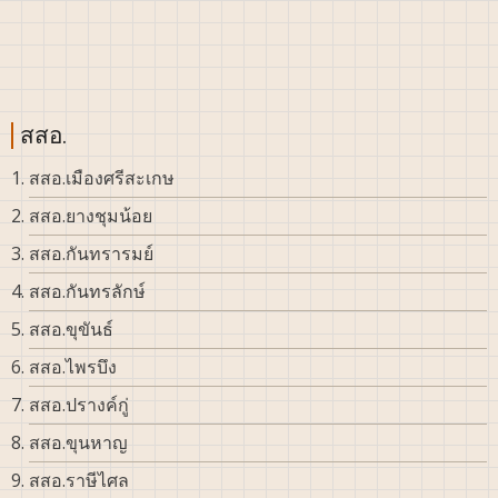
สสอ.
สสอ.เมืองศรีสะเกษ
สสอ.ยางชุมน้อย
สสอ.กันทรารมย์
สสอ.กันทรลักษ์
สสอ.ขุขันธ์
สสอ.ไพรบึง
สสอ.ปรางค์กู่
สสอ.ขุนหาญ
สสอ.ราษีไศล