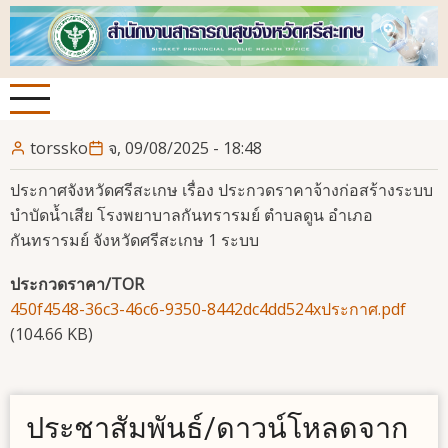
ข้าม
ไป
ยัง
เนื้อหา
หลัก
torssko
จ, 09/08/2025 - 18:48
ประกาศจังหวัดศรีสะเกษ เรื่อง ประกวดราคาจ้างก่อสร้างระบบ
บำบัดน้ำเสีย โรงพยาบาลกันทรารมย์ ตำบลดูน อำเภอ
กันทรารมย์ จังหวัดศรีสะเกษ 1 ระบบ
ประกวดราคา/TOR
450f4548-36c3-46c6-9350-8442dc4dd524xประกาศ.pdf
(104.66 KB)
ประชาสัมพันธ์/ดาวน์โหลดจาก