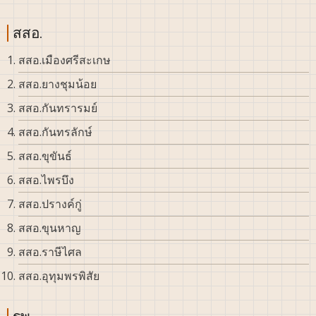
สสอ.
สสอ.เมืองศรีสะเกษ
สสอ.ยางชุมน้อย
สสอ.กันทรารมย์
สสอ.กันทรลักษ์
สสอ.ขุขันธ์
สสอ.ไพรบึง
สสอ.ปรางค์กู่
สสอ.ขุนหาญ
สสอ.ราษีไศล
สสอ.อุทุมพรพิสัย