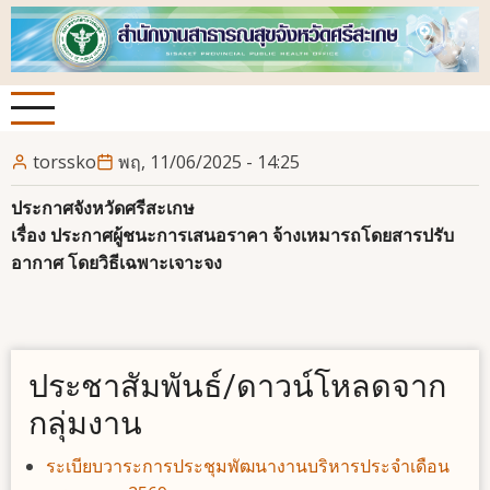
ข้าม
ไป
ยัง
เนื้อหา
หลัก
torssko
พฤ, 11/06/2025 - 14:25
ประกาศจังหวัดศรีสะเกษ
เรื่อง ประกาศผู้ชนะการเสนอราคา จ้างเหมารถโดยสารปรับ
อากาศ โดยวิธีเฉพาะเจาะจง
ประชาสัมพันธ์/ดาวน์โหลดจาก
กลุ่มงาน
ระเบียบวาระการประชุมพัฒนางานบริหารประจำเดือน