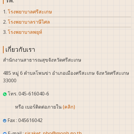
รพ.
โรงพยาบาลศรีสะเกษ
โรงพยาบาลราษีไศล
โรงพยาบาลพยุห์
เกี่ยวกับเรา
สำนักงานสาธารณสุขจังหวัดศรีสะเกษ
485 หมู่ 6 ตำบลโพนข่า อำเภอเมืองศรีสะเกษ จังหวัดศรีสะเกษ
33000
โทร. 045-616040-6
หรือ เบอร์ติดต่อภายใน
(คลิก)
Fax : 045616042
E-mail :
sisaket_pho@moph.go.th